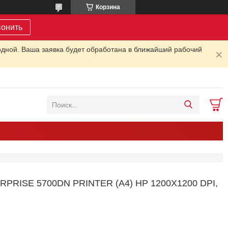
Корзина
вонить
одной. Ваша заявка будет обработана в ближайший рабочий
ISE 5700DN PRINTER (A4) HP 1200X1200 DPI,