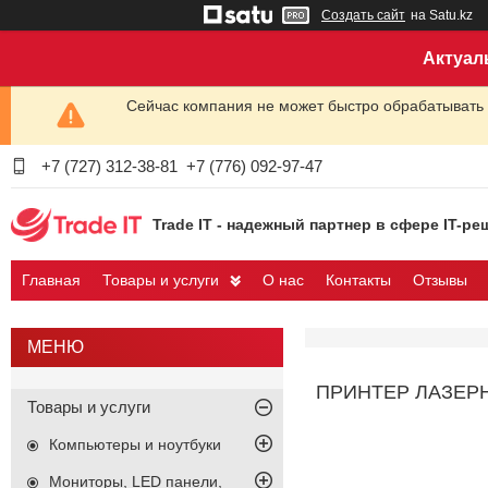
Создать сайт
на Satu.kz
Актуал
Сейчас компания не может быстро обрабатывать 
+7 (727) 312-38-81
+7 (776) 092-97-47
Trade IT - надежный партнер в сфере IT-ре
Главная
Товары и услуги
О нас
Контакты
Отзывы
ПРИНТЕР ЛАЗЕРН
Товары и услуги
Компьютеры и ноутбуки
Мониторы, LED панели,