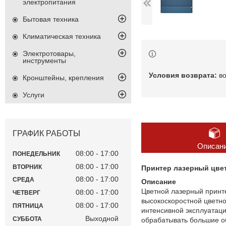
электропитания
Бытовая техника
Климатическая техника
Электротовары,
инструменты
в
Кронштейны, крепления
Услуги
ГРАФИК РАБОТЫ
Описан
08:00
17:00
ПОНЕДЕЛЬНИК
08:00
17:00
ВТОРНИК
Принтер лазерный цветн
08:00
17:00
СРЕДА
Описание
Цветной лазерный прин
08:00
17:00
ЧЕТВЕРГ
высокоскоростной цветн
08:00
17:00
ПЯТНИЦА
интенсивной эксплуатаци
Выходной
СУББОТА
обрабатывать большие о