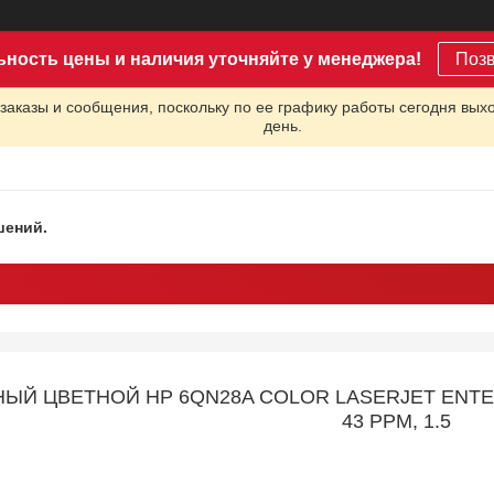
ьность цены и наличия уточняйте у менеджера!
Поз
заказы и сообщения, поскольку по ее графику работы сегодня вых
день.
шений.
ЫЙ ЦВЕТНОЙ HP 6QN28A COLOR LASERJET ENTERPR
43 PPM, 1.5