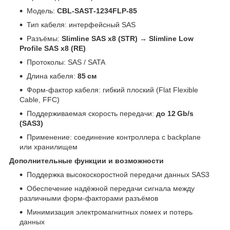
Модель:
CBL‑SAST‑1234FLP‑85
Тип кабеля: интерфейсный SAS
Разъёмы:
Slimline SAS x8 (STR) → Slimline Low
Profile SAS x8 (RE)
Протоколы: SAS / SATA
Длина кабеля:
85 см
Форм‑фактор кабеля: гибкий плоский (Flat Flexible
Cable, FFC)
Поддерживаемая скорость передачи:
до 12 Gb/s
(SAS3)
Применение: соединение контроллера с backplane
или хранилищем
Дополнительные функции и возможности
Поддержка высокоскоростной передачи данных SAS3
Обеспечение надёжной передачи сигнала между
различными форм‑факторами разъёмов
Минимизация электромагнитных помех и потерь
данных