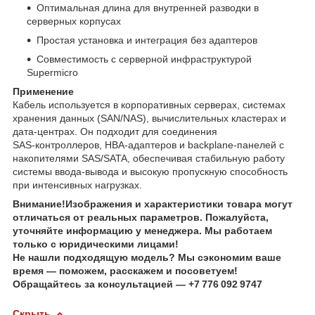
Оптимальная длина для внутренней разводки в
серверных корпусах
Простая установка и интеграция без адаптеров
Совместимость с серверной инфраструктурой
Supermicro
Применение
Кабель используется в корпоративных серверах, системах
хранения данных (SAN/NAS), вычислительных кластерах и
дата‑центрах. Он подходит для соединения
SAS‑контроллеров, HBA‑адаптеров и backplane‑панелей с
накопителями SAS/SATA, обеспечивая стабильную работу
системы ввода‑вывода и высокую пропускную способность
при интенсивных нагрузках.
Внимание!Изображения и характеристики товара могут
отличаться от реальных параметров. Пожалуйста,
уточняйте информацию у менеджера. Мы работаем
только с юридическими лицами!
Не нашли подходящую модель? Мы сэкономим ваше
время — поможем, расскажем и посоветуем!
Обращайтесь за консультацией — +7 776 092 9747
Скрыть