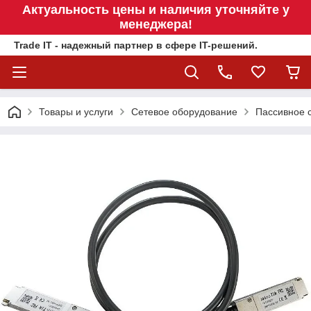
Актуальность цены и наличия уточняйте у
менеджера!
Trade IT - надежный партнер в сфере IT-решений.
Товары и услуги
Сетевое оборудование
Пассивное 