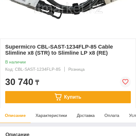
Supermicro CBL-SAST-1234FLP-85 Cable
Slimline x8 (STR) to Slimline LP x8 (RE)
В наличии
Код: CBL-SAST-1234FLP-85
Розница
30 740
₸
Купить
Описание
Характеристики
Доставка
Оплата
Усл
Описание