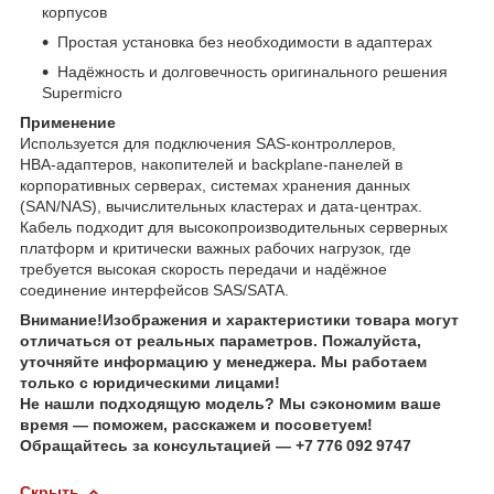
корпусов
Простая установка без необходимости в адаптерах
Надёжность и долговечность оригинального решения
Supermicro
Применение
Используется для подключения SAS‑контроллеров,
HBA‑адаптеров, накопителей и backplane‑панелей в
корпоративных серверах, системах хранения данных
(SAN/NAS), вычислительных кластерах и дата‑центрах.
Кабель подходит для высокопроизводительных серверных
платформ и критически важных рабочих нагрузок, где
требуется высокая скорость передачи и надёжное
соединение интерфейсов SAS/SATA.
Внимание!Изображения и характеристики товара могут
отличаться от реальных параметров. Пожалуйста,
уточняйте информацию у менеджера. Мы работаем
только с юридическими лицами!
Не нашли подходящую модель? Мы сэкономим ваше
время — поможем, расскажем и посоветуем!
Обращайтесь за консультацией — +7 776 092 9747
Скрыть