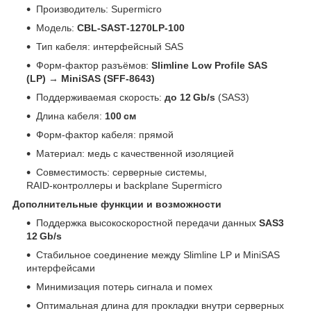
Производитель: Supermicro
Модель:
CBL‑SAST‑1270LP‑100
Тип кабеля: интерфейсный SAS
Форм‑фактор разъёмов:
Slimline Low Profile SAS
(LP)
→
MiniSAS (SFF‑8643)
Поддерживаемая скорость:
до 12 Gb/s
(SAS3)
Длина кабеля:
100 см
Форм‑фактор кабеля: прямой
Материал: медь с качественной изоляцией
Совместимость: серверные системы,
RAID‑контроллеры и backplane Supermicro
Дополнительные функции и возможности
Поддержка высокоскоростной передачи данных
SAS3
12 Gb/s
Стабильное соединение между Slimline LP и MiniSAS
интерфейсами
Минимизация потерь сигнала и помех
Оптимальная длина для прокладки внутри серверных