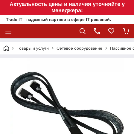
Актуальность цены и наличия уточняйте у
менеджера!
Trade IT - надежный партнер в сфере IT-решений.
Товары и услуги
Сетевое оборудование
Пассивное 