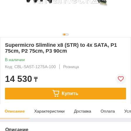
Supermicro Slimline x8 (STR) to 4x SATA, P1
75cm, P2 75cm, P3 90cm
В наличии
Код: CBL-SAST-1275A-100
Розница
14 530
₸
Купить
Описание
Характеристики
Доставка
Оплата
Усл
Описание