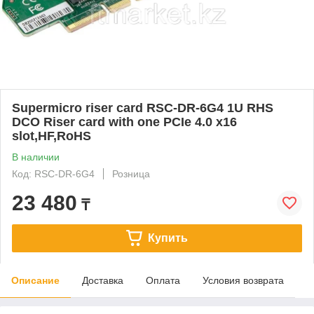
Supermicro riser card RSC-DR-6G4 1U RHS
DCO Riser card with one PCIe 4.0 x16
slot,HF,RoHS
В наличии
Код: RSC-DR-6G4
Розница
23 480
₸
Купить
Описание
Доставка
Оплата
Условия возврата