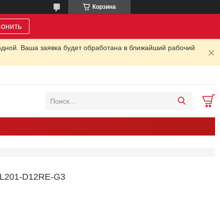
Корзина
вонить
одной. Ваша заявка будет обработана в ближайший рабочий
201-D12RE-G3