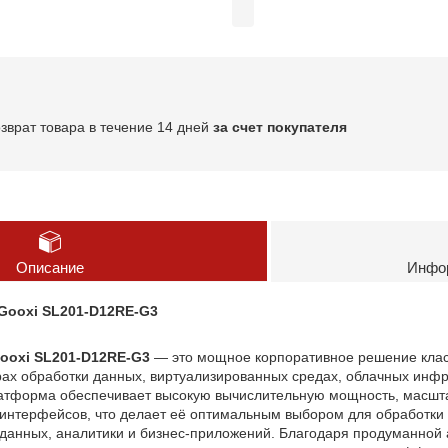
озврат товара в течение 14 дней
за счет покупателя
Описание
Инфор
Gooxi SL201‑D12RE‑G3
ooxi SL201‑D12RE‑G3
— это мощное корпоративное решение кла
рах обработки данных, виртуализированных средах, облачных инфр
атформа обеспечивает высокую вычислительную мощность, масш
интерфейсов, что делает её оптимальным выбором для обработки 
 данных, аналитики и бизнес‑приложений. Благодаря продуманной