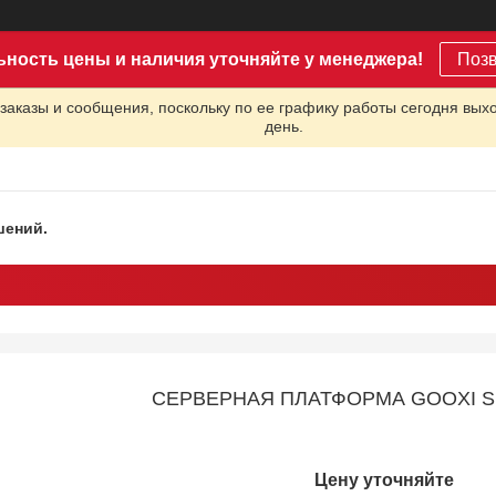
ьность цены и наличия уточняйте у менеджера!
Поз
заказы и сообщения, поскольку по ее графику работы сегодня вых
день.
шений.
СЕРВЕРНАЯ ПЛАТФОРМА GOOXI SL
Цену уточняйте