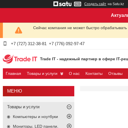
Создать сайт
на Satu.kz
Актуал
Сейчас компания не может быстро обрабатывать 
+7 (727) 312-38-81
+7 (776) 092-97-47
Trade IT - надежный партнер в сфере IT-ре
Главная
Товары и услуги
О нас
Контакты
Отзывы
Товары и услуги
Компьютеры и ноутбуки
Мониторы, LED панели,