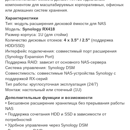
компонентом для масштабируемых корпоративных, офисных
или домашних систем хранения.
Характеристики
Тип: модуль расширения дисковой ёмкости для NAS
Модель:
Synology RX418
Размер корпуса: 1U (для стойки)
Количество дисковых отсеков:
4 x 3.5″ / 2.5″
(поддержка
HDD/SSD)
Интерфейс подключения: совместимый порт расширения
(Synology Expansion Port)
Поддержка RAID: зависит от основного NAS‑серверa
Система управления: Synology DSM
Совместимость: совместимые NAS‑устройства Synology с
поддержкой RX‑серий
Тип работы: круглосуточная эксплуатация (24/7)
Монтаж: настольный или стоечный (1U)
Дополнительные функции и возможности
• Бесшовное расширение хранилища без прерывания работы
NAS
• Поддержка сочетания HDD и SSD в зависимости от
потребностей
• Удобное управление через Synology DSM