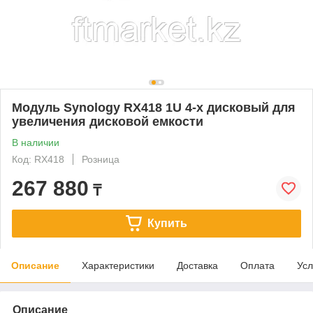
Модуль Synology RX418 1U 4-х дисковый для
увеличения дисковой емкости
В наличии
Код: RX418
Розница
267 880
₸
Купить
Описание
Характеристики
Доставка
Оплата
Усл
Описание