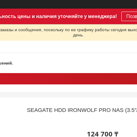
ьность цены и наличия уточняйте у менеджера!
Поз
заказы и сообщения, поскольку по ее графику работы сегодня вых
день.
шений.
SEAGATE HDD IRONWOLF PRO NAS (3.5''
124 700 ₸