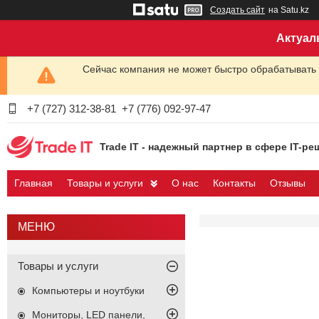
Создать сайт
на Satu.kz
Актуал
Сейчас компания не может быстро обрабатывать 
+7 (727) 312-38-81
+7 (776) 092-97-47
Trade IT - надежный партнер в сфере IT-ре
Главная
Товары и услуги
О нас
Контакты
Отзывы
Товары и услуги
Компьютеры и ноутбуки
Мониторы, LED панели,