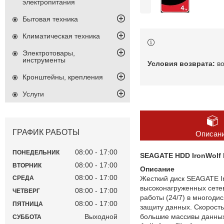
электропитания
Бытовая техника
Климатическая техника
Электротовары,
инструменты
в
Кронштейны, крепления
Услуги
ГРАФИК РАБОТЫ
Описан
08:00
17:00
ПОНЕДЕЛЬНИК
SEAGATE HDD IronWolf P
08:00
17:00
ВТОРНИК
Описание
08:00
17:00
Жесткий диск SEAGATE I
СРЕДА
высоконагруженных сете
08:00
17:00
ЧЕТВЕРГ
работы (24/7) в многоди
08:00
17:00
ПЯТНИЦА
защиту данных. Скорос
большие массивы данных,
Выходной
СУББОТА