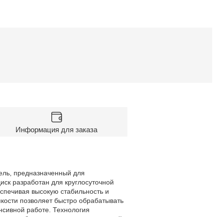
Информация для заказа
ль, предназначенный для
иск разработан для круглосуточной
еспечивая высокую стабильность и
мкости позволяет быстро обрабатывать
нсивной работе. Технология