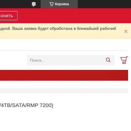
Корзина
вонить
одной. Ваша заявка будет обработана в ближайший рабочий
/4TB/SATA/RMP 7200)