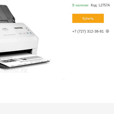
В наличии
Код:
L2757A
Купить
+7 (727) 312-38-81