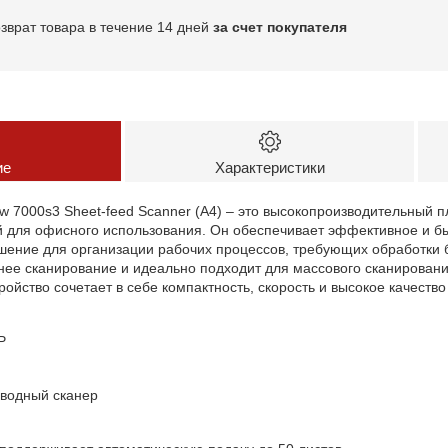
озврат товара в течение 14 дней
за счет покупателя
ие
Характеристики
low 7000s3 Sheet-feed Scanner (A4) – это высокопроизводительный
й для офисного использования. Он обеспечивает эффективное и б
шение для организации рабочих процессов, требующих обработки 
нее сканирование и идеально подходит для массового сканирован
ройство сочетает в себе компактность, скорость и высокое качеств
P
оводный сканер