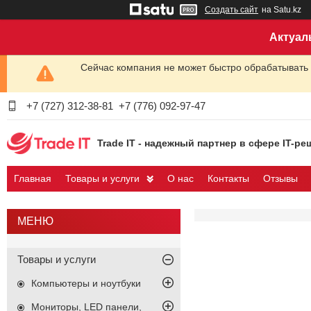
Создать сайт
на Satu.kz
Актуал
Сейчас компания не может быстро обрабатывать 
+7 (727) 312-38-81
+7 (776) 092-97-47
Trade IT - надежный партнер в сфере IT-ре
Главная
Товары и услуги
О нас
Контакты
Отзывы
Товары и услуги
Компьютеры и ноутбуки
Мониторы, LED панели,