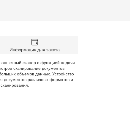
Информация для заказа
 планшетный сканер с функцией подачи
ыстрое сканирование документов,
больших объемов данных. Устройство
ия документов различных форматов и
о сканирования.