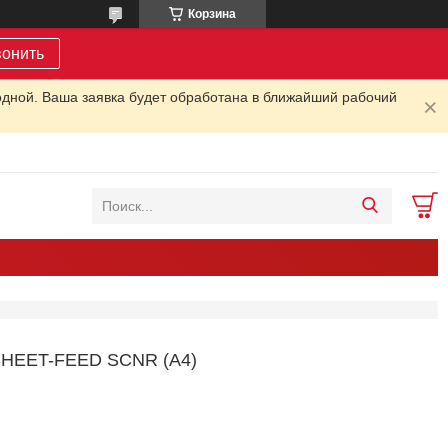
Корзина
вонить
одной. Ваша заявка будет обработана в ближайший рабочий
SHEET-FEED SCNR (A4)