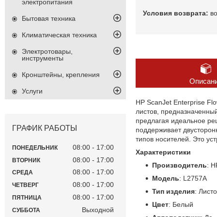
электропитания
в
Бытовая техника
Климатическая техника
Электротовары,
инструменты
Кронштейны, крепления
Описан
Услуги
HP ScanJet Enterprise F
листов, предназначенны
предлагая идеальное ре
ГРАФИК РАБОТЫ
поддерживает двусторон
типов носителей. Это уст
08:00
17:00
ПОНЕДЕЛЬНИК
Характеристики
08:00
17:00
ВТОРНИК
Производитель
: H
08:00
17:00
СРЕДА
Модель
: L2757A
08:00
17:00
ЧЕТВЕРГ
Тип изделия
: Лист
08:00
17:00
ПЯТНИЦА
Цвет
: Белый
Выходной
СУББОТА