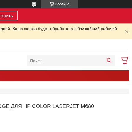
Корзина
вонить
одной. Ваша заявка будет обработана в ближайший рабочий
DGE ДЛЯ HP COLOR LASERJET M680