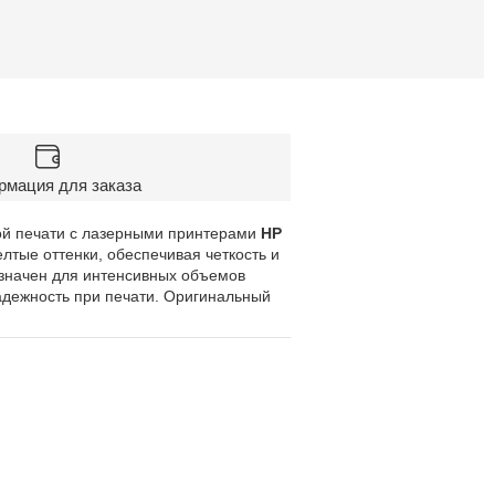
мация для заказа
ой печати с лазерными принтерами
HP
лтые оттенки, обеспечивая четкость и
азначен для интенсивных объемов
адежность при печати. Оригинальный