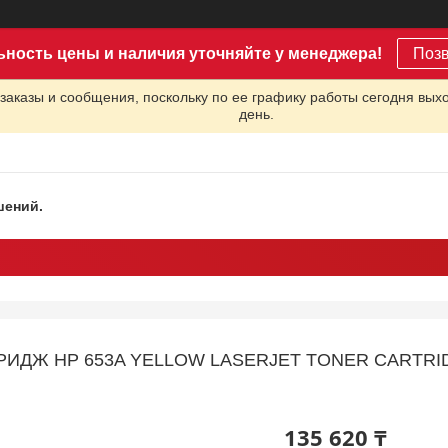
ьность цены и наличия уточняйте у менеджера!
Поз
заказы и сообщения, поскольку по ее графику работы сегодня вых
день.
шений.
РИДЖ HP 653A YELLOW LASERJET TONER CARTRI
135 620 ₸