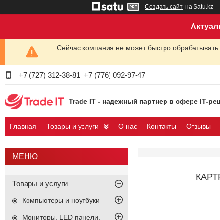
Создать сайт
на Satu.kz
Актуал
Сейчас компания не может быстро обрабатывать 
+7 (727) 312-38-81
+7 (776) 092-97-47
Trade IT - надежный партнер в сфере IT-ре
Главная
Товары и услуги
О нас
Контакты
Отзывы
КАРТ
Товары и услуги
Компьютеры и ноутбуки
Мониторы, LED панели,