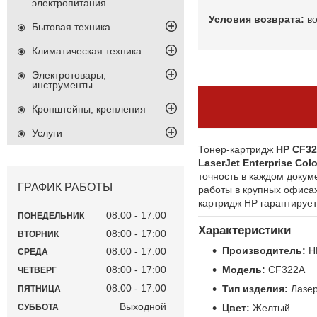
электропитания
в
Бытовая техника
Климатическая техника
Электротовары,
инструменты
Кронштейны, крепления
Услуги
Тонер-картридж
HP CF32
LaserJet Enterprise Col
точность в каждом докум
ГРАФИК РАБОТЫ
работы в крупных офисах
картридж HP гарантирует
08:00
17:00
ПОНЕДЕЛЬНИК
Характеристики
08:00
17:00
ВТОРНИК
Производитель:
H
08:00
17:00
СРЕДА
Модель:
CF322A
08:00
17:00
ЧЕТВЕРГ
08:00
17:00
Тип изделия:
Лазер
ПЯТНИЦА
Выходной
Цвет:
Желтый
СУББОТА