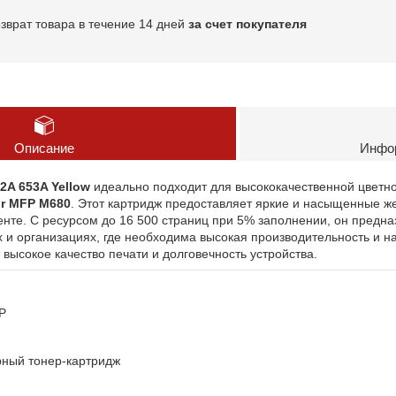
озврат товара в течение 14 дней
за счет покупателя
Описание
Инфор
2A 653A Yellow
идеально подходит для высококачественной цветн
or MFP M680
. Этот картридж предоставляет яркие и насыщенные же
енте. С ресурсом до 16 500 страниц при 5% заполнении, он предн
 и организациях, где необходима высокая производительность и н
 высокое качество печати и долговечность устройства.
P
ный тонер-картридж