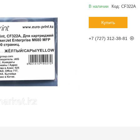
В наличии
Код:
CF322A
Купить
+7 (727) 312-38-81