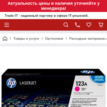
Актуальность цены и наличия уточняйте у
менеджера!
Trade IT - надежный партнер в сфере IT-решений.
Товары и услуги
Оргтехника
Расходные материалы 