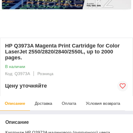
HP Q3973A Magenta Print Cartridge for Color
LaserJet 2550/2820/2840/2550L, up to 2000
pages.
В наличии
Код: Q3973A
Розница
Цену уточняйте
Описание
Доставка
Оплата
Условия возврата
Описание
Картридж HP Q3973A малинового (пурпурного) цвета