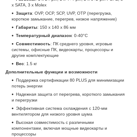
x SATA, 3 x Molex
Защита
: OVP, OCP, SCP, UVP, OTP (перегрузка,
короткое замыкание, перегрев, низкое напряжение)
Габариты
: 150 x 140 x 86 мм
Температурный диапазон
: 0-40°C
Совместимость
: ПК среднего уровня, игровые
системы, офисные ПК, видеокарты, процессоры и
другие комплектующие
Вес
: 1.5 кг
Дополнительные функции и возможности
Поддержка сертификации 80 PLUS для минимизации
потерь энергии
Надежная защита от перегрева, короткого замыкания
и перегрузки
Эффективная система охлаждения с 120-мм
вентилятором для низкого уровня шума
Высокая совместимость с различными
компонентами, включая мощные видеокарты и
процессоры