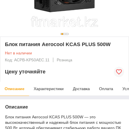
Блок питания Aerocool KCAS PLUS 500W
Нет в наличии
Код: ACPB-KP50AEC.11
Розница
Цену уточняйте
Описание
Характеристики
Доставка
Оплата
Усл
Описание
Блок питания Aerocool KCAS PLUS 500W — это
высококачественный и надежный блок питания с мощностью
500 Вт, который обеспечивает стабильную работу вашего ПК.