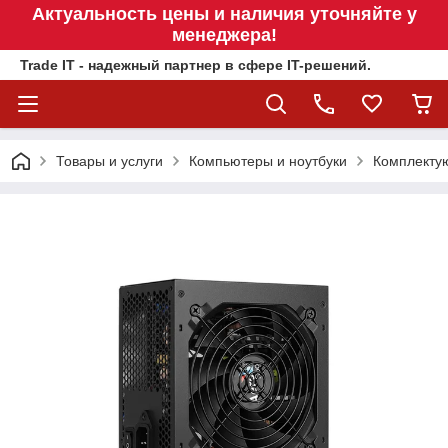
Актуальность цены и наличия уточняйте у
менеджера!
Trade IT - надежный партнер в сфере IT-решений.
Товары и услуги
Компьютеры и ноутбуки
Комплекту