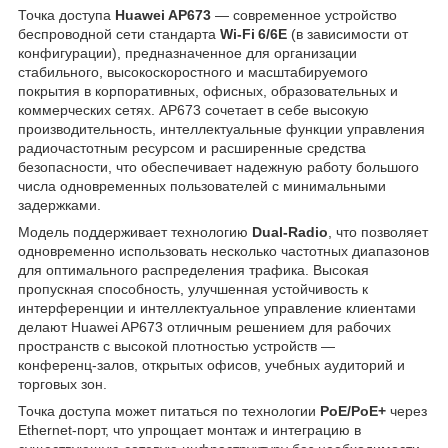
Точка доступа
Huawei AP673
— современное устройство
беспроводной сети стандарта
Wi‑Fi 6/6E
(в зависимости от
конфигурации), предназначенное для организации
стабильного, высокоскоростного и масштабируемого
покрытия в корпоративных, офисных, образовательных и
коммерческих сетях. AP673 сочетает в себе высокую
производительность, интеллектуальные функции управления
радиочастотным ресурсом и расширенные средства
безопасности, что обеспечивает надежную работу большого
числа одновременных пользователей с минимальными
задержками.
Модель поддерживает технологию
Dual‑Radio
, что позволяет
одновременно использовать несколько частотных диапазонов
для оптимального распределения трафика. Высокая
пропускная способность, улучшенная устойчивость к
интерференции и интеллектуальное управление клиентами
делают Huawei AP673 отличным решением для рабочих
пространств с высокой плотностью устройств —
конференц‑залов, открытых офисов, учебных аудиторий и
торговых зон.
Точка доступа может питаться по технологии
PoE/PoE+
через
Ethernet‑порт, что упрощает монтаж и интеграцию в