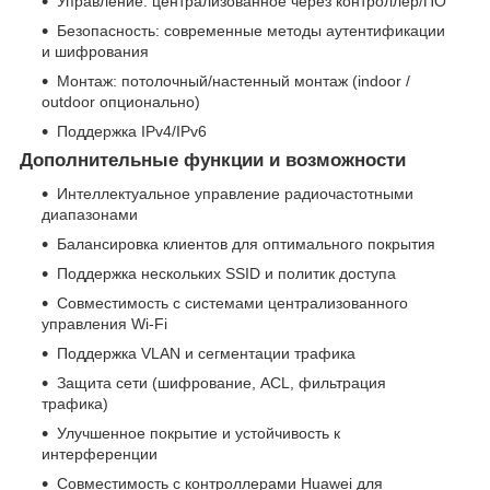
Управление: централизованное через контроллер/ПО
Безопасность: современные методы аутентификации
и шифрования
Монтаж: потолочный/настенный монтаж (indoor /
outdoor опционально)
Поддержка IPv4/IPv6
Дополнительные функции и возможности
Интеллектуальное управление радиочастотными
диапазонами
Балансировка клиентов для оптимального покрытия
Поддержка нескольких SSID и политик доступа
Совместимость с системами централизованного
управления Wi‑Fi
Поддержка VLAN и сегментации трафика
Защита сети (шифрование, ACL, фильтрация
трафика)
Улучшенное покрытие и устойчивость к
интерференции
Совместимость с контроллерами Huawei для