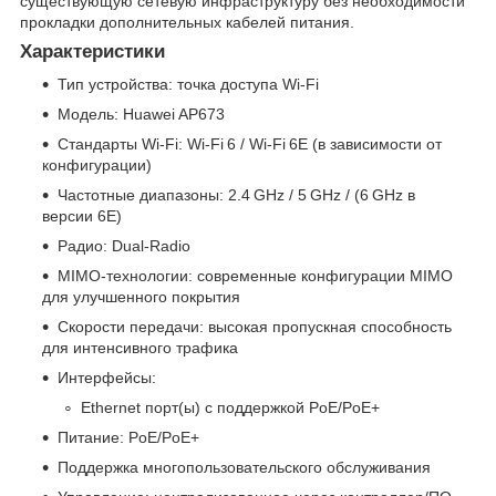
существующую сетевую инфраструктуру без необходимости
прокладки дополнительных кабелей питания.
Характеристики
Тип устройства: точка доступа Wi‑Fi
Модель: Huawei AP673
Стандарты Wi‑Fi: Wi‑Fi 6 / Wi‑Fi 6E (в зависимости от
конфигурации)
Частотные диапазоны: 2.4 GHz / 5 GHz / (6 GHz в
версии 6E)
Радио: Dual‑Radio
MIMO‑технологии: современные конфигурации MIMO
для улучшенного покрытия
Скорости передачи: высокая пропускная способность
для интенсивного трафика
Интерфейсы:
Ethernet порт(ы) с поддержкой PoE/PoE+
Питание: PoE/PoE+
Поддержка многопользовательского обслуживания