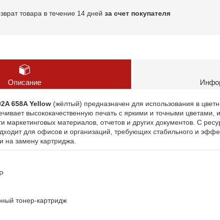
озврат товара в течение 14 дней
за счет покупателя
Описание
Инфор
2A 658A Yellow
(жёлтый) предназначен для использования в цветн
ечивает высококачественную печать с яркими и точными цветами, 
 маркетинговых материалов, отчетов и других документов. С ресу
дходит для офисов и организаций, требующих стабильного и эффе
 на замену картриджа.
P
ный тонер-картридж