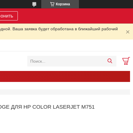
Корзина
вонить
одной. Ваша заявка будет обработана в ближайший рабочий
DGE ДЛЯ HP COLOR LASERJET M751