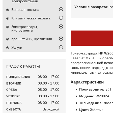
электропитания
в
Бытовая техника
Климатическая техника
Электротовары,
инструменты
Кронштейны, крепления
Услуги
Тонер-картридж
HP W200
LaserJet M751. Он обесп
профессиональной печати
ГРАФИК РАБОТЫ
заполнении, картридж по
минимальными затратами
08:00
17:00
ПОНЕДЕЛЬНИК
Характеристики
08:00
17:00
ВТОРНИК
Производитель:
H
08:00
17:00
СРЕДА
Модель:
W2002A
08:00
17:00
ЧЕТВЕРГ
08:00
17:00
Тип изделия:
Лазер
ПЯТНИЦА
Выходной
Цвет:
Жёлтый
СУББОТА