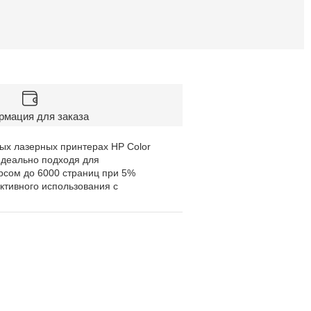
мация для заказа
ых лазерных принтерах HP Color
идеально подходя для
рсом до 6000 страниц при 5%
ктивного использования с