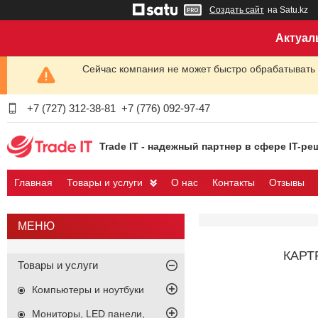
Создать сайт
на Satu.kz
Актуал
Сейчас компания не может быстро обрабатывать 
+7 (727) 312-38-81
+7 (776) 092-97-47
Trade IT - надежный партнер в сфере IT-ре
Главная
Товары и услуги
О нас
Контакты
Отзывы
КАРТ
Товары и услуги
Компьютеры и ноутбуки
Мониторы, LED панели,