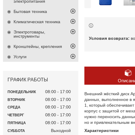
электропитания
Бытовая техника
Климатическая техника
Электротовары,
инструменты
в
Кронштейны, крепления
Услуги
ГРАФИК РАБОТЫ
Описан
08:00
17:00
ПОНЕДЕЛЬНИК
Внешний жёсткий диск A
08:00
17:00
данных, выполненное в я
ВТОРНИК
1, который обеспечивает
08:00
17:00
СРЕДА
корпус с защитой от ме
08:00
17:00
ЧЕТВЕРГ
нужно переносить данные
но и привлекательным вн
08:00
17:00
ПЯТНИЦА
Характеристики
Выходной
СУББОТА