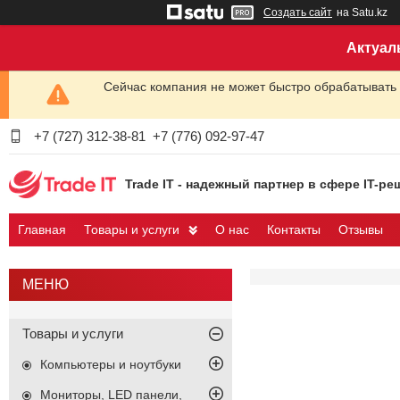
Создать сайт
на Satu.kz
Актуал
Сейчас компания не может быстро обрабатывать 
+7 (727) 312-38-81
+7 (776) 092-97-47
Trade IT - надежный партнер в сфере IT-ре
Главная
Товары и услуги
О нас
Контакты
Отзывы
Товары и услуги
Компьютеры и ноутбуки
Мониторы, LED панели,