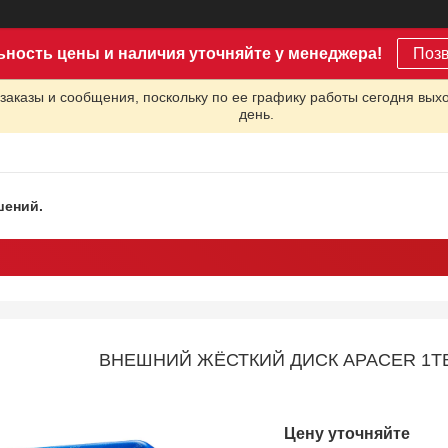
ьность цены и наличия уточняйте у менеджера!
Поз
заказы и сообщения, поскольку по ее графику работы сегодня вых
день.
шений.
ВНЕШНИЙ ЖЁСТКИЙ ДИСК APACER 1TB 
Цену уточняйте