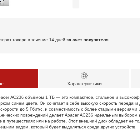
озврат товара в течение 14 дней
за счет покупателя
ие
Характеристики
pacer AC236 объёмом 1 ТБ — это компактное, стильное и высокоэф
рком синем цвете. Он сочетает в себе высокую скорость передачи
 скорости до 5 Гбит/с, и совместимость с более старыми версиями 
ханических повреждений делает Apacer AC236 идеальным выбором 
 в путешествиях или на работе. Этот внешний диск обладает не т
ешним видом, который будет выделяться среди других устройств.