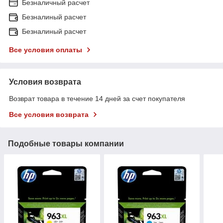
Безналичный расчет
Безналиный расчет
Безналиный расчет
Все условия оплаты
Условия возврата
Возврат товара в течение 14 дней за счет покупателя
Все условия возврата
Подобные товары компании