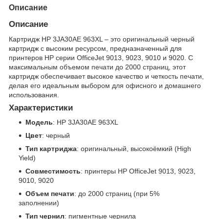
Описание
Описание
Картридж HP 3JA30AE 963XL – это оригинальный черный
картридж с высоким ресурсом, предназначенный для
принтеров HP серии OfficeJet 9013, 9023, 9010 и 9020. С
максимальным объемом печати до 2000 страниц, этот
картридж обеспечивает высокое качество и четкость печати,
делая его идеальным выбором для офисного и домашнего
использования.
Характеристики
Модель
: HP 3JA30AE 963XL
Цвет
: черный
Тип картриджа
: оригинальный, высокоёмкий (High
Yield)
Совместимость
: принтеры HP OfficeJet 9013, 9023,
9010, 9020
Объем печати
: до 2000 страниц (при 5%
заполнении)
Тип чернил
: пигментные чернила