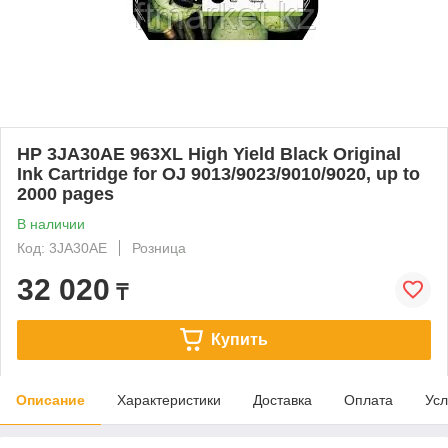
HP 3JA30AE 963XL High Yield Black Original
Ink Cartridge for OJ 9013/9023/9010/9020, up to
2000 pages
В наличии
Код: 3JA30AE
Розница
32 020
₸
Купить
Описание
Характеристики
Доставка
Оплата
Усл