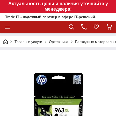
Актуальность цены и наличия уточняйте у
менеджера!
Trade IT - надежный партнер в сфере IT-решений.
Товары и услуги
Оргтехника
Расходные материалы 